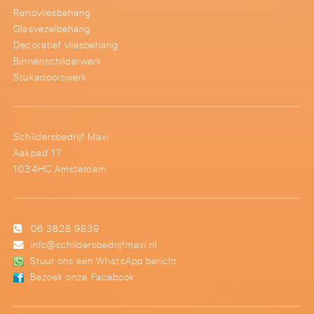
Renovliesbehang
Glasvezelbehang
Decoratief vliesbehang
Binnenschilderwerk
Stukadoorswerk
Schildersbedrijf Maxi
Aakpad 17
1034HC Amsterdam
06 3828 9839
info@schildersbedrijfmaxi.nl
Stuur ons een WhatsApp bericht
Bezoek onze Facebook