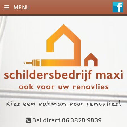
MENU
HOME
DIENSTEN
FOTO’S
REFERENTIES
CONTACT
Kies een vakman voor renovlies!
Bel direct 06 3828 9839