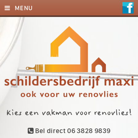
MENU
HOME
DIENSTEN
FOTO’S
REFERENTIES
CONTACT
Kies een vakman voor renovlies!
Bel direct 06 3828 9839