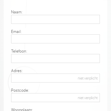
Naam:
Email:
Telefoon:
Adres:
Postcode:
Woonplaats: