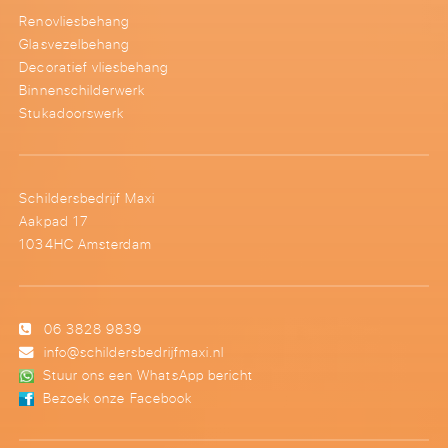
Renovliesbehang
Glasvezelbehang
Decoratief vliesbehang
Binnenschilderwerk
Stukadoorswerk
Schildersbedrijf Maxi
Aakpad 17
1034HC Amsterdam
06 3828 9839
info@schildersbedrijfmaxi.nl
Stuur ons een WhatsApp bericht
Bezoek onze Facebook