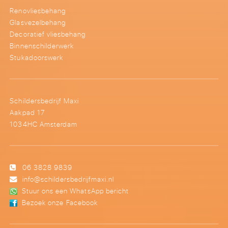
Renovliesbehang
Glasvezelbehang
Decoratief vliesbehang
Binnenschilderwerk
Stukadoorswerk
Schildersbedrijf Maxi
Aakpad 17
1034HC Amsterdam
06 3828 9839
info@schildersbedrijfmaxi.nl
Stuur ons een WhatsApp bericht
Bezoek onze Facebook