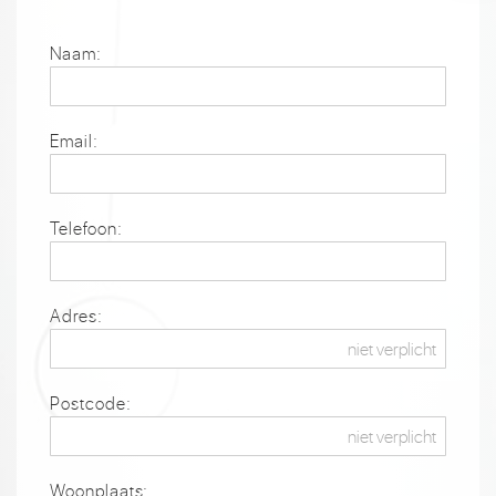
Naam:
Email:
Telefoon:
Adres:
Postcode:
Woonplaats: