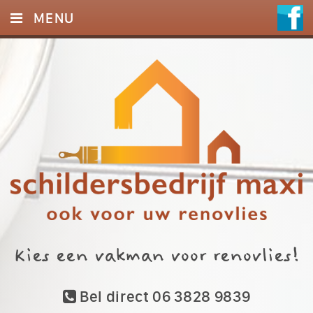
MENU
HOME
DIENSTEN
FOTO’S
REFERENTIES
CONTACT
Kies een vakman voor renovlies!
Bel direct 06 3828 9839