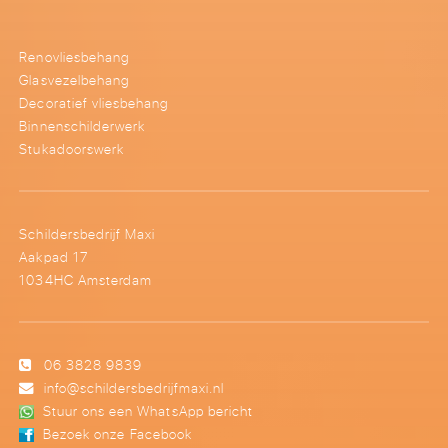
Renovliesbehang
Glasvezelbehang
Decoratief vliesbehang
Binnenschilderwerk
Stukadoorswerk
Schildersbedrijf Maxi
Aakpad 17
1034HC Amsterdam
06 3828 9839
info@schildersbedrijfmaxi.nl
Stuur ons een WhatsApp bericht
Bezoek onze Facebook