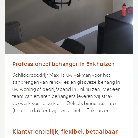
Professioneel behanger in Enkhuizen
Schildersbedrijf Maxi is uw vakman voor het
aanbrengen van renovlies en glasvezelbehang in
uw woning of bedrijfspand in Enkhuizen. Met een
team van ervaren behangers leveren wij strak
vakwerk voor elke klant. Ook als binnenschilder
(texen en lakken) zijn wij actief in Enkhuizen.
Klantvriendelijk, flexibel, betaalbaar