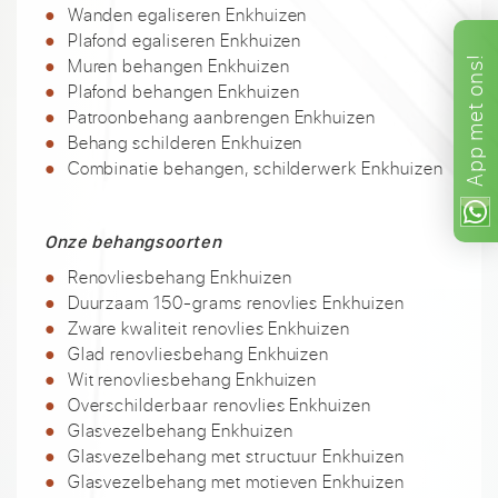
Wanden egaliseren Enkhuizen
Plafond egaliseren Enkhuizen
ons!
Muren behangen Enkhuizen
Plafond behangen Enkhuizen
met
Patroonbehang aanbrengen Enkhuizen
Behang schilderen Enkhuizen
App
Combinatie behangen, schilderwerk Enkhuizen
Onze behangsoorten
Renovliesbehang Enkhuizen
Duurzaam 150-grams renovlies Enkhuizen
Zware kwaliteit renovlies Enkhuizen
Glad renovliesbehang Enkhuizen
Wit renovliesbehang Enkhuizen
Overschilderbaar renovlies Enkhuizen
Glasvezelbehang Enkhuizen
Glasvezelbehang met structuur Enkhuizen
Glasvezelbehang met motieven Enkhuizen