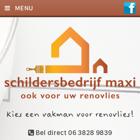
MENU
HOME
DIENSTEN
FOTO’S
REFERENTIES
CONTACT
Kies een vakman voor renovlies!
Bel direct 06 3828 9839